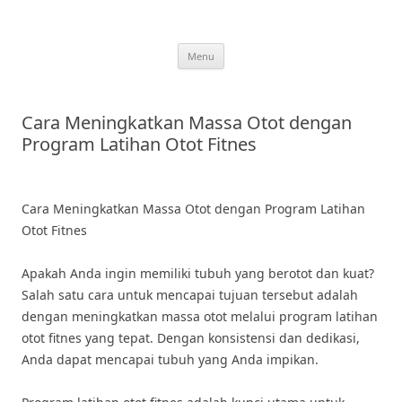
Skip
to
content
Menu
Cara Meningkatkan Massa Otot dengan
Program Latihan Otot Fitnes
Cara Meningkatkan Massa Otot dengan Program Latihan
Otot Fitnes
Apakah Anda ingin memiliki tubuh yang berotot dan kuat?
Salah satu cara untuk mencapai tujuan tersebut adalah
dengan meningkatkan massa otot melalui program latihan
otot fitnes yang tepat. Dengan konsistensi dan dedikasi,
Anda dapat mencapai tubuh yang Anda impikan.