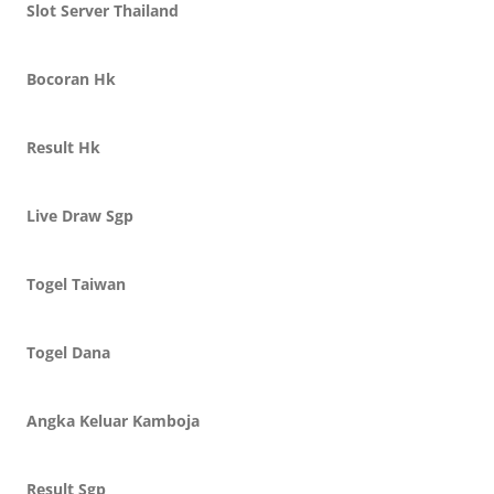
Slot Server Thailand
Bocoran Hk
Result Hk
Live Draw Sgp
Togel Taiwan
Togel Dana
Angka Keluar Kamboja
Result Sgp