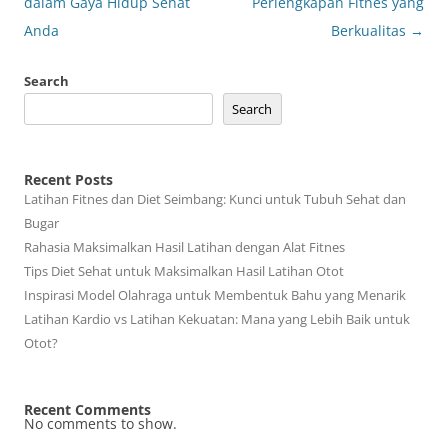
navigation
dalam Gaya Hidup Sehat
Perlengkapan Fitnes yang
Anda
Berkualitas
→
Search
Search
Recent Posts
Latihan Fitnes dan Diet Seimbang: Kunci untuk Tubuh Sehat dan
Bugar
Rahasia Maksimalkan Hasil Latihan dengan Alat Fitnes
Tips Diet Sehat untuk Maksimalkan Hasil Latihan Otot
Inspirasi Model Olahraga untuk Membentuk Bahu yang Menarik
Latihan Kardio vs Latihan Kekuatan: Mana yang Lebih Baik untuk
Otot?
Recent Comments
No comments to show.