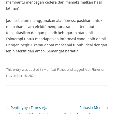
membantu mencegah cedera dan memaksimalkan hasil
latihan”.
Jadi, sebelum menggunakan alat fitness, pastikan untuk
memahami cara efektif menggunakan alat tersebut.
Konsultasikan dengan pelatih kebugaran atau ahli
fisioterapi untuk mendapatkan informasi yang lebih detail.
Dengan begitu, kamu dapat mencapai tubuh ideal dengan
lebih efektif dan aman. Semangat berlatih!
This entry was posted in
Manfaat Fitnes
and tagged
Alat Fitnes
on
November 18, 2024
.
Post
←
Pentingnya Fitnes Aja
Rahasia Memilih